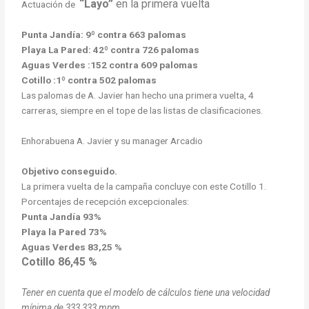
“Layo”
en la primera vuelta
Actuación de
Punta Jandía: 9º contra 663 palomas
Playa La Pared: 42º contra 726 palomas
Aguas Verdes :152 contra 609 palomas
Cotillo :1º contra 502 palomas
Las palomas de A. Javier han hecho una primera vuelta, 4
carreras, siempre en el tope de las listas de clasificaciones.
Enhorabuena A. Javier y su manager Arcadio
Objetivo conseguido.
La primera vuelta de la campaña concluye con este Cotillo 1.
Porcentajes de recepción excepcionales:
Punta Jandía 93%
Playa la Pared 73%
Aguas Verdes 83,25 %
Cotillo 86,45 %
Tener en cuenta que el modelo de cálculos tiene una velocidad
mínima de 333,333 mpm.