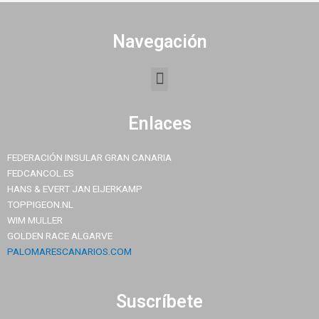
Navegación
Menu
Enlaces
FEDERACIÓN INSULAR GRAN CANARIA
FEDCANCOL.ES
HANS & EVERT JAN EIJERKAMP
TOPPIGEON.NL
WIM MULLER
GOLDEN RACE ALGARVE
PALOMARESCANARIOS.COM
Suscríbete