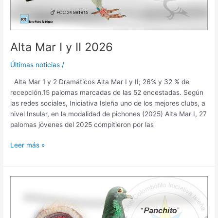
Alta Mar I y II 2026
Últimas noticias
/
Alta Mar 1 y 2 Dramáticos Alta Mar I y II; 26% y 32 % de
recepción.15 palomas marcadas de las 52 encestadas. Según
las redes sociales, Iniciativa Isleña uno de los mejores clubs, a
nivel Insular, en la modalidad de pichones (2025) Alta Mar I, 27
palomas jóvenes del 2025 compitieron por las
Leer más »
Aguas
Verdes
2026