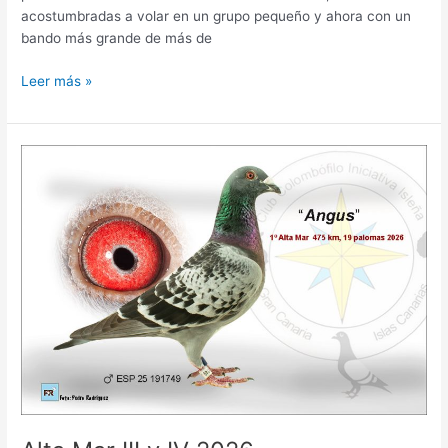
acostumbradas a volar en un grupo pequeño y ahora con un
bando más grande de más de
Leer más »
Alta
Mar
III
y
IV
2026