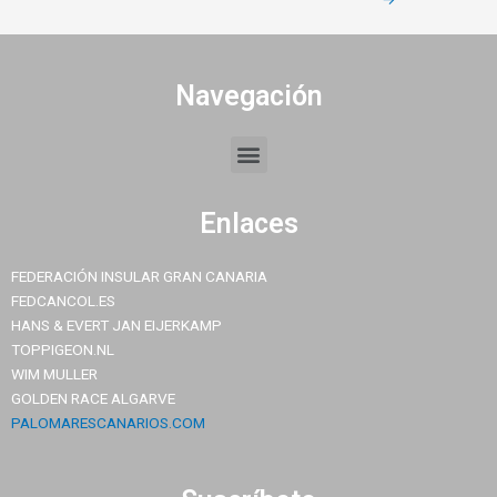
Navegación
Menu
Enlaces
FEDERACIÓN INSULAR GRAN CANARIA
FEDCANCOL.ES
HANS & EVERT JAN EIJERKAMP
TOPPIGEON.NL
WIM MULLER
GOLDEN RACE ALGARVE
PALOMARESCANARIOS.COM