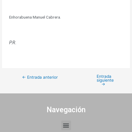
Enhorabuena Manuel Cabrera.
P.R.
Entrada
←
Entrada anterior
siguiente
→
Navegación
Menu