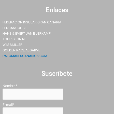
Enlaces
FEDERACIÓN INSULAR GRAN CANARIA
FEDCANCOL.ES
HANS & EVERT JAN EIJERKAMP
TOPPIGEON.NL
WIM MULLER
GOLDEN RACE ALGARVE
PALOMARESCANARIOS.COM
Suscríbete
Nombre*
E-mail*