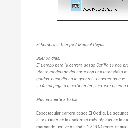
El hombre el tiempo / Manuel Reyes
Buenos días,
El tiempo para la carrera desde Cotillo se nos p
Viento moderado del norte con una intensidad me
grados, buen día en lo general. Esperemos que 
La única pega o incertidumbre, siempre en esta 
Mucha suerte a todos.
Espectacular carrera desde El Cotillo. La segun
el resultado de las palomas más rápidas de la ca
marcando una velocidad e 1.528,64 mpm, seguid