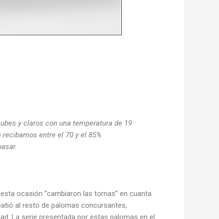
 nubes y claros con una temperatura de 19
 recibamos entre el 70 y el 85%
pasar.
n esta ocasión “cambiaron las tornas” en cuanta
batió al resto de palomas concursantes,
d. La serie presentada por estas palomas en el