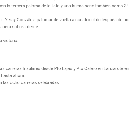
con la tercera paloma de la lista y una buena serie también como 3º, 
 de Yeray González, palomar de vuelta a nuestro club después de un
anera sobresaliente.
 victoria.
 las carreras Insulares desde Pto Lajas y Pto Calero en Lanzarote e
 hasta ahora.
n las ocho carreras celebradas: