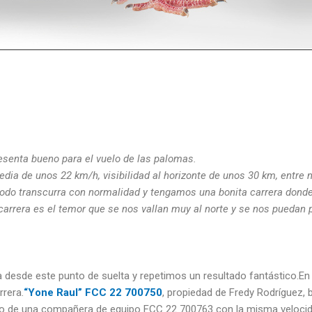
resenta bueno para el vuelo de las palomas.
dia de unos 22 km/h, visibilidad al horizonte de unos 30 km, entre
todo transcurra con normalidad y tengamos una bonita carrera donde
carrera es el temor que se nos vallan muy al norte y se nos puedan 
da desde este punto de suelta y repetimos un resultado fantástico.E
rrera.
“Yone Raul” FCC 22 700750
, propiedad de Fredy Rodríguez, 
o de una compañera de equipo FCC 22 700763 con la misma velocida