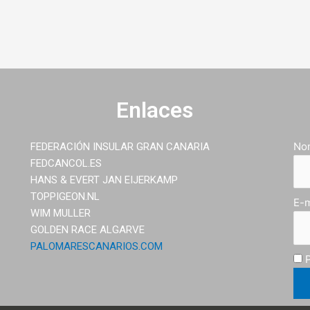
Enlaces
No
FEDERACIÓN INSULAR GRAN CANARIA
FEDCANCOL.ES
HANS & EVERT JAN EIJERKAMP
TOPPIGEON.NL
E-m
WIM MULLER
GOLDEN RACE ALGARVE
PALOMARESCANARIOS.COM
P