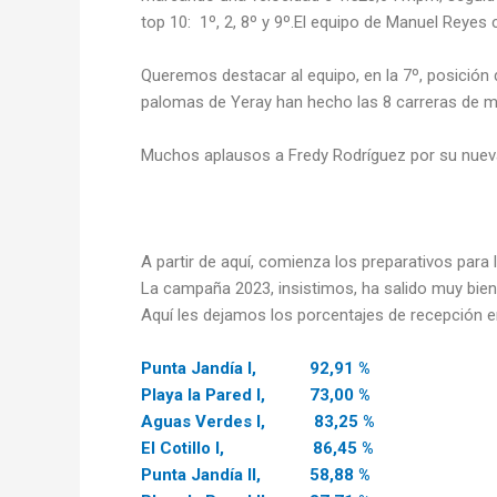
top 10: 1º, 2, 8º y 9º.El equipo de Manuel Reyes 
Queremos destacar al equipo, en la 7º, posición
palomas de Yeray han hecho las 8 carreras de m
Muchos aplausos a Fredy Rodríguez por su nueva
A partir de aquí, comienza los preparativos para
La campaña 2023, insistimos, ha salido muy bien
Aquí les dejamos los porcentajes de recepción e
Punta Jandía I, 92,91 %
Playa la Pared I, 73,00 %
Aguas Verdes I, 83,25 %
El Cotillo I, 86,45 %
Punta Jandía II, 58,88 %