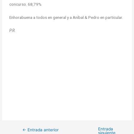
concurso. 68,79%
Enhorabuena a todos en general y a Aníbal & Pedro en particular.
P.R.
Entrada
←
Entrada anterior
siguiente