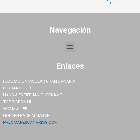
→
Navegación
Menu
Enlaces
FEDERACIÓN INSULAR GRAN CANARIA
FEDCANCOL.ES
HANS & EVERT JAN EIJERKAMP
TOPPIGEON.NL
WIM MULLER
GOLDEN RACE ALGARVE
PALOMARESCANARIOS.COM