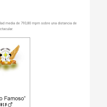
idad media de 793,80 mpm sobre una distancia de
tacular.