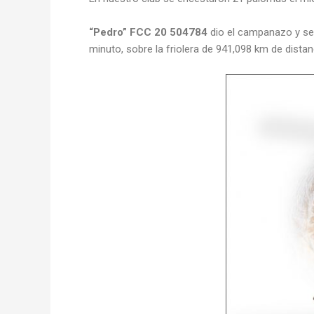
“Pedro” FCC 20 504784
dio el campanazo y se 
minuto, sobre la friolera de 941,098 km de distan