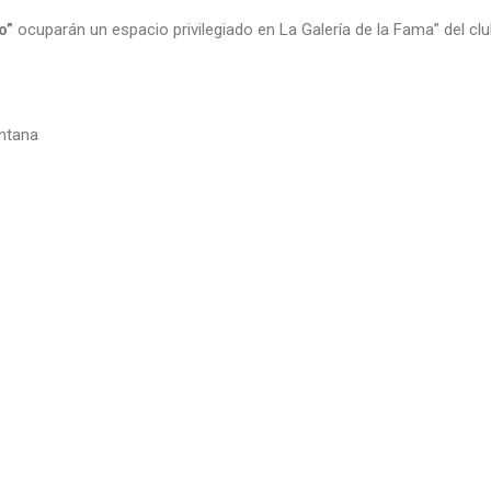
o”
ocuparán un espacio privilegiado en La Galería de la Fama” del clu
ntana