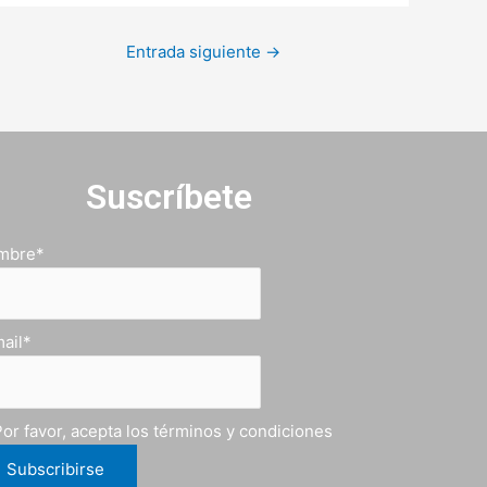
Entrada siguiente
→
Suscríbete
mbre*
ail*
or favor, acepta los términos y condiciones