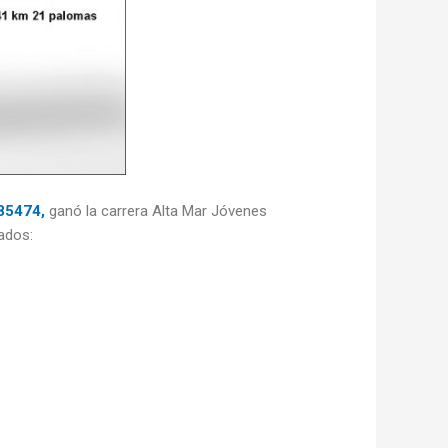
85474,
ganó la carrera Alta Mar Jóvenes
ados: