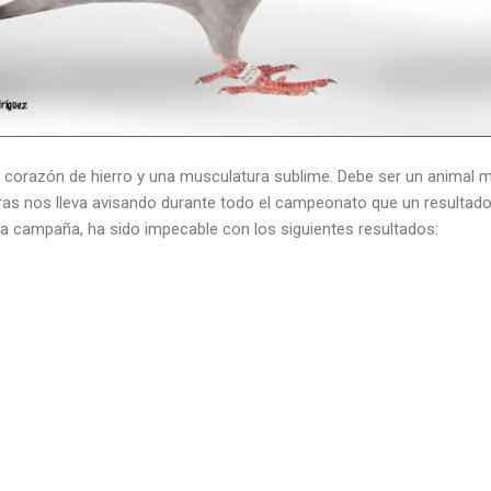
orazón de hierro y una musculatura sublime. Debe ser un animal mu
as nos lleva avisando durante todo el campeonato que un resultado d
la campaña, ha sido impecable con los siguientes resultados: