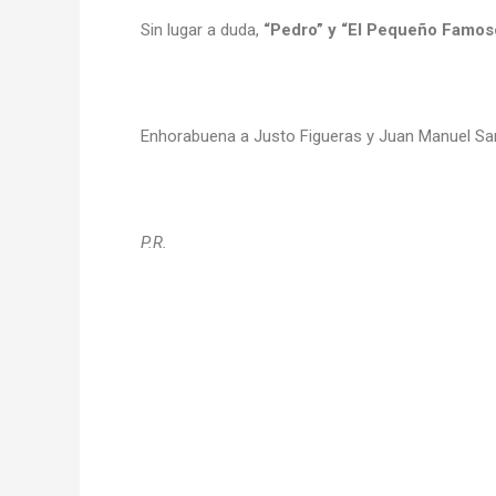
Sin lugar a duda,
“Pedro” y “El Pequeño Famos
Enhorabuena a Justo Figueras y Juan Manuel Sa
P.R.