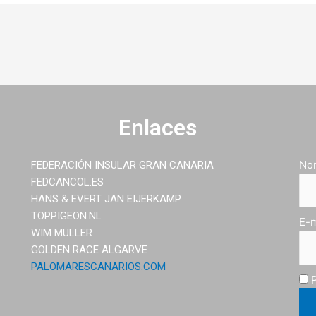
Enlaces
No
FEDERACIÓN INSULAR GRAN CANARIA
FEDCANCOL.ES
HANS & EVERT JAN EIJERKAMP
TOPPIGEON.NL
E-m
WIM MULLER
GOLDEN RACE ALGARVE
PALOMARESCANARIOS.COM
P