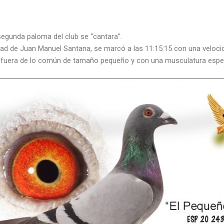
 segunda paloma del club se “cantara”.
dad de Juan Manuel Santana, se marcó a las 11:15:15 con una veloc
fuera de lo común de tamaño pequeño y con una musculatura espec