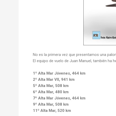
No es la primera vez que presentamos una palo
El equipo de vuelo de Juan Manuel, también ha h
1º Alta Mar Jóvenes, 464 km
2º Alta Mar VII, 941 km
5º Alta Mar, 508 km
6º Alta Mar, 480 km
7º Alta Mar Jóvenes, 464 km
9º Alta Mar, 508 km
11º Alta Mar, 520 km