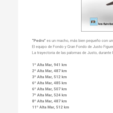
“Pedro”
es un macho, más bien pequeño con un c
El equipo de Fondo y Gran Fondo de Justo Figuer
La trayectoria de las palomas de Justo, durante 
1º Alta Mar, 941 km
2º Alta Mar, 487 km
3º Alta Mar, 512 km
6º Alta Mar, 485 km
6º Alta Mar, 507 km
7º Alta Mar, 524 km
8º Alta Mar, 487 km
11º Alta Mar, 512 km