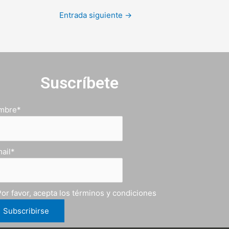
Entrada siguiente
→
Suscríbete
mbre*
ail*
or favor, acepta los términos y condiciones