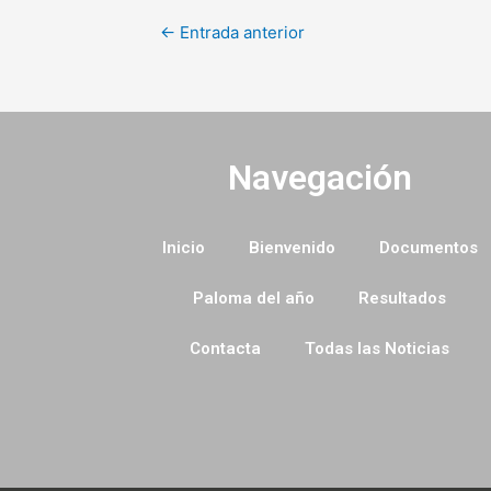
←
Entrada anterior
Navegación
Inicio
Bienvenido
Documentos
Paloma del año
Resultados
Contacta
Todas las Noticias