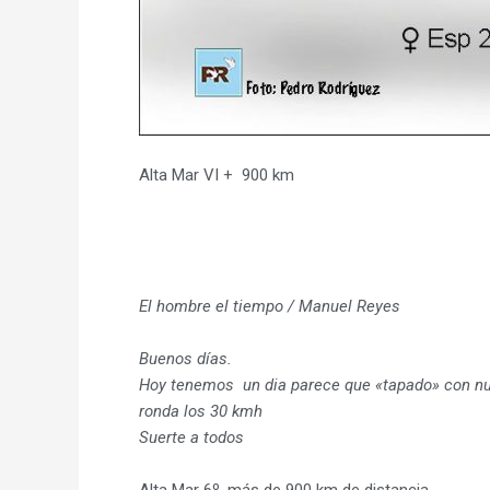
Alta Mar VI + 900 km
El hombre el tiempo / Manuel Reyes
Buenos días.
Hoy tenemos un dia parece que «tapado» con nube
ronda los 30 kmh
Suerte a todos