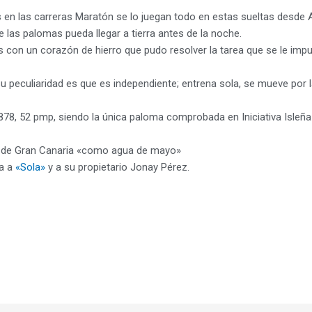
 en las carreras Maratón se lo juegan todo en estas sueltas desde A
 las palomas pueda llegar a tierra antes de la noche.
con un corazón de hierro que pudo resolver la tarea que se le impu
eculiaridad es que es independiente; entrena sola, se mueve por las
78, 52 pmp, siendo la única paloma comprobada en Iniciativa Isleña 
ar de Gran Canaria «como agua de mayo»
a a
«Sola»
y a su propietario Jonay Pérez.