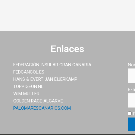
Enlaces
No
FEDERACIÓN INSULAR GRAN CANARIA
FEDCANCOL.ES
HANS & EVERT JAN EIJERKAMP
TOPPIGEON.NL
E-m
WIM MULLER
GOLDEN RACE ALGARVE
PALOMARESCANARIOS.COM
P