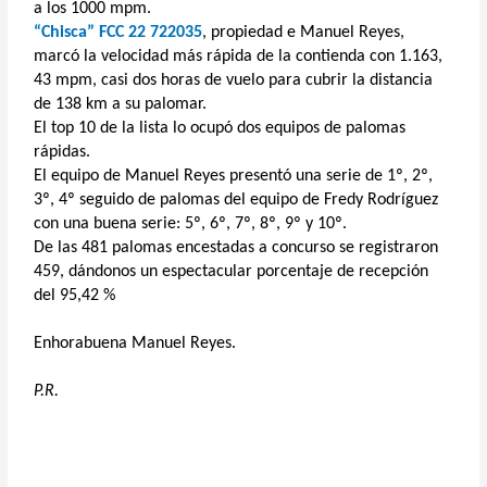
a los 1000 mpm.
“Chisca” FCC 22 722035
, propiedad e Manuel Reyes,
marcó la velocidad más rápida de la contienda con 1.163,
43 mpm, casi dos horas de vuelo para cubrir la distancia
de 138 km a su palomar.
El top 10 de la lista lo ocupó dos equipos de palomas
rápidas.
El equipo de Manuel Reyes presentó una serie de 1º, 2º,
3º, 4º seguido de palomas del equipo de Fredy Rodríguez
con una buena serie: 5º, 6º, 7º, 8º, 9º y 10º.
De las 481 palomas encestadas a concurso se registraron
459, dándonos un espectacular porcentaje de recepción
del 95,42 %
Enhorabuena Manuel Reyes.
P.R.