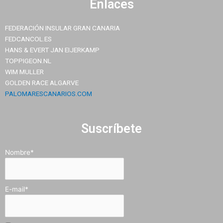
Enlaces
FEDERACIÓN INSULAR GRAN CANARIA
FEDCANCOL.ES
HANS & EVERT JAN EIJERKAMP
TOPPIGEON.NL
WIM MULLER
GOLDEN RACE ALGARVE
PALOMARESCANARIOS.COM
Suscríbete
Nombre*
E-mail*