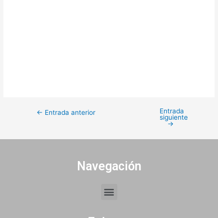
Entrada
←
Entrada anterior
siguiente
→
Navegación
Menu