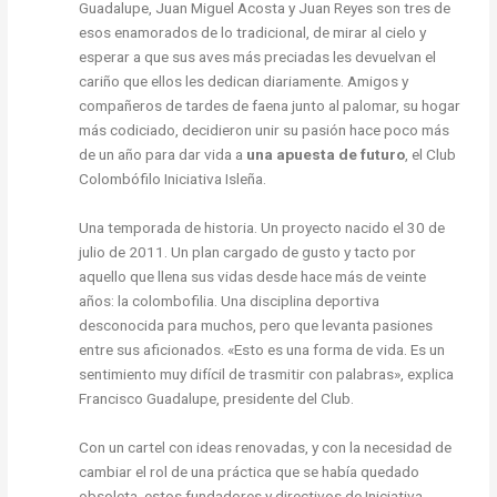
Guadalupe, Juan Miguel Acosta y Juan Reyes son tres de
esos enamorados de lo tradicional, de mirar al cielo y
esperar a que sus aves más preciadas les devuelvan el
cariño que ellos les dedican diariamente. Amigos y
compañeros de tardes de faena junto al palomar, su hogar
más codiciado, decidieron unir su pasión hace poco más
de un año para dar vida a
una apuesta de futuro
, el Club
Colombófilo Iniciativa Isleña.
Una temporada de historia. Un proyecto nacido el 30 de
julio de 2011. Un plan cargado de gusto y tacto por
aquello que llena sus vidas desde hace más de veinte
años: la colombofilia. Una disciplina deportiva
desconocida para muchos, pero que levanta pasiones
entre sus aficionados. «Esto es una forma de vida. Es un
sentimiento muy difícil de trasmitir con palabras», explica
Francisco Guadalupe, presidente del Club.
Con un cartel con ideas renovadas, y con la necesidad de
cambiar el rol de una práctica que se había quedado
obsoleta, estos fundadores y directivos de Iniciativa