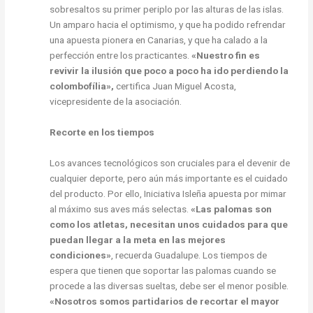
sobresaltos su primer periplo por las alturas de las islas.
Un amparo hacia el optimismo, y que ha podido refrendar
una apuesta pionera en Canarias, y que ha calado a la
perfección entre los practicantes.
«Nuestro fin es
revivir la ilusión que poco a poco ha ido perdiendo la
colombofília»,
certifica Juan Miguel Acosta,
vicepresidente de la asociación.
Recorte en los tiempos
Los avances tecnológicos son cruciales para el devenir de
cualquier deporte, pero aún más importante es el cuidado
del producto. Por ello, Iniciativa Isleña apuesta por mimar
al máximo sus aves más selectas.
«Las palomas son
como los atletas, necesitan unos cuidados para que
puedan llegar a la meta en las mejores
condiciones»
, recuerda Guadalupe. Los tiempos de
espera que tienen que soportar las palomas cuando se
procede a las diversas sueltas, debe ser el menor posible.
«Nosotros somos partidarios de recortar el mayor