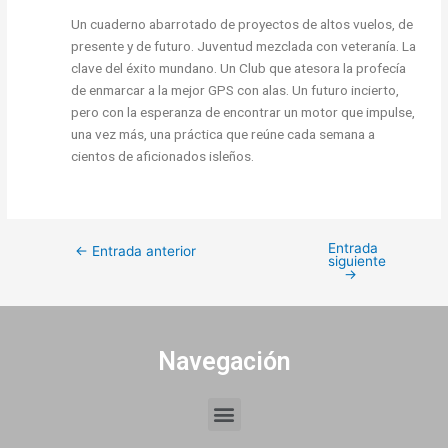
Un cuaderno abarrotado de proyectos de altos vuelos, de
presente y de futuro. Juventud mezclada con veteranía. La
clave del éxito mundano. Un Club que atesora la profecía
de enmarcar a la mejor GPS con alas. Un futuro incierto,
pero con la esperanza de encontrar un motor que impulse,
una vez más, una práctica que reúne cada semana a
cientos de aficionados isleños.
Entrada
←
Entrada anterior
siguiente
→
Navegación
Menu