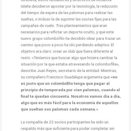
Isleña decidieron apostar por la tecnología, la reducción
del tiempo de espera de las palomas para realizar las
sueltas, o incluso la de suprimir las cuotas fijas para las
campañas de vuelo. Tres planteamientos que eran
necesarios para reflotar un deporte oculto, y que este
nuevo grupo colombófilo ha decidido idear para trazar un
camino que poco a poco ha ido perdiendo adeptos. El
objetivo era claro: crear un club que fuera diferente al
resto. «Teníamos que buscar algo que hiciera cambiar la
situación por la que estaba atravesando la colombofília»,
describe Juan Reyes, secretario de la entidad. Mientras,
su compañero Francisco Guadalupe argumenta que
«no
es justo que un colombófilo tenga que pagar al
principio de temporada por cien palomas, cuando al
final te quedan cincuenta. Nosotros vamos día a día,
algo que es más fácil para la economía de aquellos
que sueltan sus palomas cada semana.»
La compañía de 22 socios participantes ha sido un
respaldo más que suficiente para poder completar sin