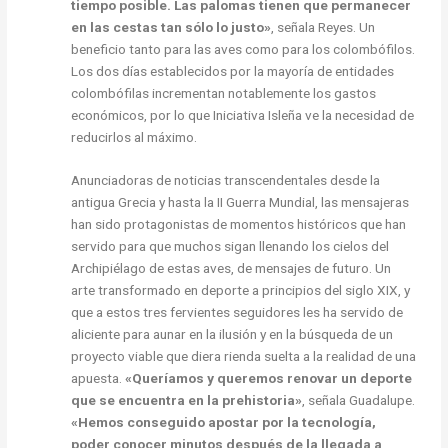
tiempo posible. Las palomas tienen que permanecer
en las cestas tan sólo lo justo»
, señala Reyes. Un
beneficio tanto para las aves como para los colombófilos.
Los dos días establecidos por la mayoría de entidades
colombófilas incrementan notablemente los gastos
económicos, por lo que Iniciativa Isleña ve la necesidad de
reducirlos al máximo.
Anunciadoras de noticias transcendentales desde la
antigua Grecia y hasta la II Guerra Mundial, las mensajeras
han sido protagonistas de momentos históricos que han
servido para que muchos sigan llenando los cielos del
Archipiélago de estas aves, de mensajes de futuro. Un
arte transformado en deporte a principios del siglo XIX, y
que a estos tres fervientes seguidores les ha servido de
aliciente para aunar en la ilusión y en la búsqueda de un
proyecto viable que diera rienda suelta a la realidad de una
apuesta.
«Queríamos y queremos renovar un deporte
que se encuentra en la prehistoria»
, señala Guadalupe.
«Hemos conseguido apostar por la tecnología,
poder conocer minutos después de la llegada a