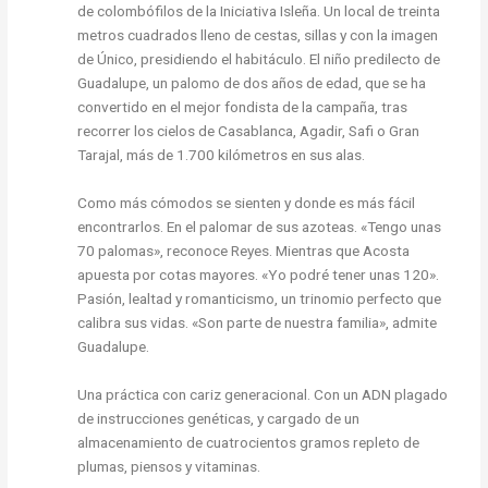
de colombófilos de la Iniciativa Isleña. Un local de treinta
metros cuadrados lleno de cestas, sillas y con la imagen
de Único, presidiendo el habitáculo. El niño predilecto de
Guadalupe, un palomo de dos años de edad, que se ha
convertido en el mejor fondista de la campaña, tras
recorrer los cielos de Casablanca, Agadir, Safi o Gran
Tarajal, más de 1.700 kilómetros en sus alas.
Como más cómodos se sienten y donde es más fácil
encontrarlos. En el palomar de sus azoteas. «Tengo unas
70 palomas», reconoce Reyes. Mientras que Acosta
apuesta por cotas mayores. «Yo podré tener unas 120».
Pasión, lealtad y romanticismo, un trinomio perfecto que
calibra sus vidas. «Son parte de nuestra familia», admite
Guadalupe.
Una práctica con cariz generacional. Con un ADN plagado
de instrucciones genéticas, y cargado de un
almacenamiento de cuatrocientos gramos repleto de
plumas, piensos y vitaminas.