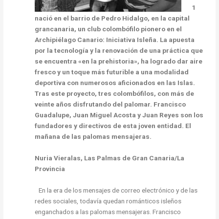
1
nació en el barrio de Pedro Hidalgo, en la capital
grancanaria, un club colombófilo pionero en el
Archipiélago Canario: Iniciativa Isleña. La apuesta
por la tecnología y la renovación de una práctica que
se encuentra «en la prehistoria», ha logrado dar aire
fresco y un toque más futurible a una modalidad
deportiva con numerosos aficionados en las Islas.
Tras este proyecto, tres colombófilos, con más de
veinte años disfrutando del palomar. Francisco
Guadalupe, Juan Miguel Acosta y Juan Reyes son los
fundadores y directivos de esta joven entidad. El
mañana de las palomas mensajeras.
Nuria Vieralas, Las Palmas de Gran Canaria/La
Provincia
En la era de los mensajes de correo electrónico y de las
redes sociales, todavía quedan románticos isleños
enganchados a las palomas mensajeras. Francisco