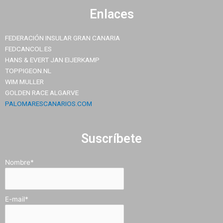
Enlaces
FEDERACIÓN INSULAR GRAN CANARIA
FEDCANCOL.ES
HANS & EVERT JAN EIJERKAMP
TOPPIGEON.NL
WIM MULLER
GOLDEN RACE ALGARVE
PALOMARESCANARIOS.COM
Suscríbete
Nombre*
E-mail*